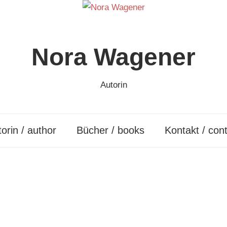
Nora Wagener
Autorin
orin / author
Bücher / books
Kontakt / con