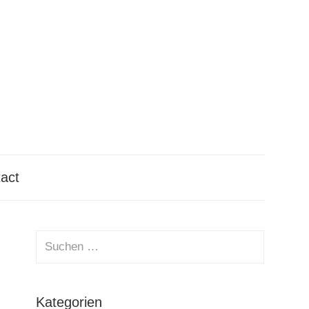
tact
Suchen
nach:
Suchen
Kategorien