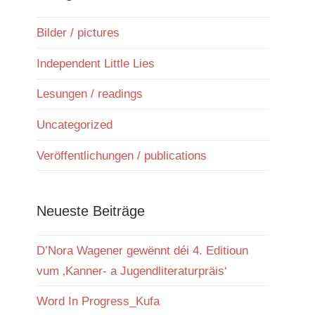
Bilder / pictures
Independent Little Lies
Lesungen / readings
Uncategorized
Veröffentlichungen / publications
Neueste Beiträge
D’Nora Wagener gewënnt déi 4. Editioun
vum ‚Kanner- a Jugendliteraturpräis‘
Word In Progress_Kufa