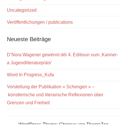
Uncategorized
Veröffentlichungen / publications
Neueste Beiträge
D’Nora Wagener gewënnt déi 4. Editioun vum ‚Kanner-
a Jugendliteraturpräis‘
Word In Progress_Kufa
Vorstellung der Publikation « Schengen » –
künstlerische und literarische Reflexionen über
Grenzen und Freiheit
WordPress-Theme: Chronus von ThemeZee.