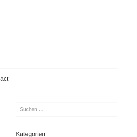
tact
Suchen
nach:
Suchen
Kategorien