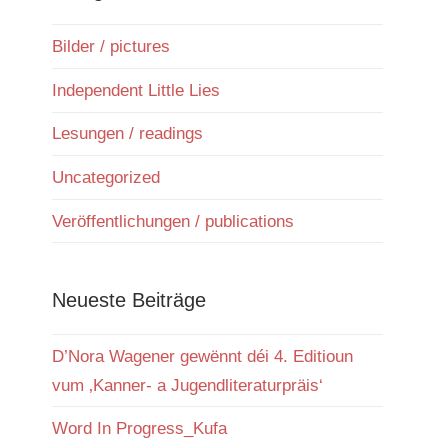
Bilder / pictures
Independent Little Lies
Lesungen / readings
Uncategorized
Veröffentlichungen / publications
Neueste Beiträge
D’Nora Wagener gewënnt déi 4. Editioun
vum ‚Kanner- a Jugendliteraturpräis‘
Word In Progress_Kufa