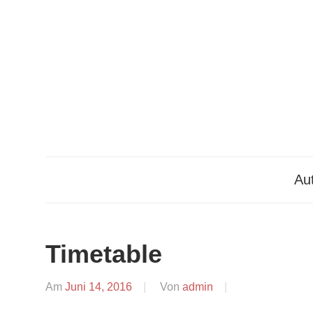
Zum
Inhalt
springen
Aut
Timetable
Am
Juni 14, 2016
Von
admin