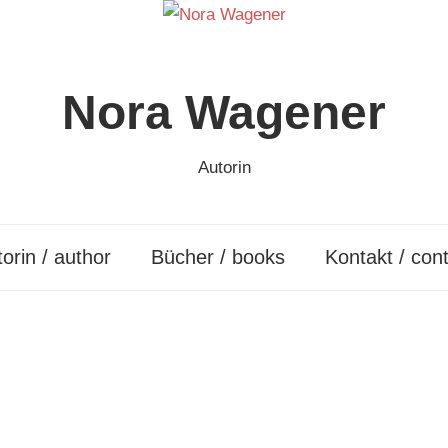
Nora Wagener
Autorin
orin / author
Bücher / books
Kontakt / con