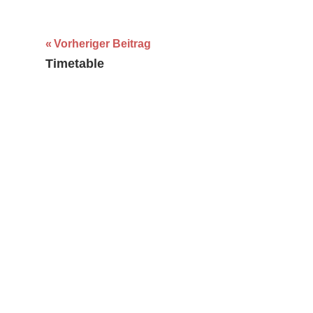
Beitragsnavigation
Vorheriger Beitrag
Timetable