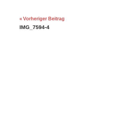
Beitragsnavigation
Vorheriger Beitrag
IMG_7594-4