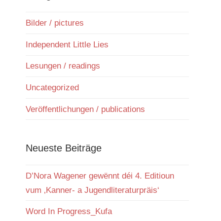
Bilder / pictures
Independent Little Lies
Lesungen / readings
Uncategorized
Veröffentlichungen / publications
Neueste Beiträge
D’Nora Wagener gewënnt déi 4. Editioun
vum ‚Kanner- a Jugendliteraturpräis‘
Word In Progress_Kufa