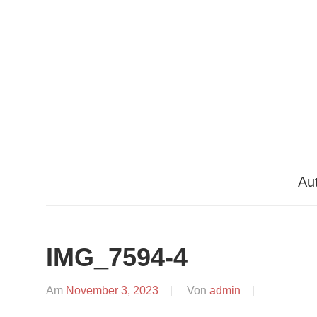
Zum
Inhalt
springen
Aut
IMG_7594-4
Am
November 3, 2023
Von
admin