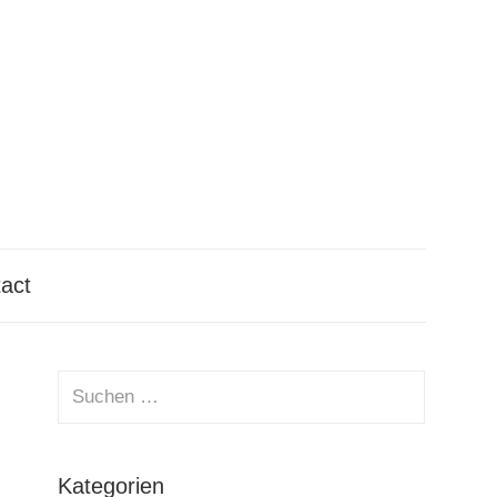
tact
Suchen
nach:
Suchen
Kategorien