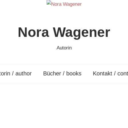
Nora Wagener
Autorin
orin / author
Bücher / books
Kontakt / con