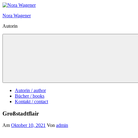
Zum
Inhalt
Nora Wagener
springen
Autorin
Autorin / author
Bücher / books
Kontakt / contact
Großstadtflair
Am
Oktober 10, 2021
Von
admin