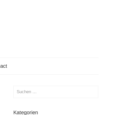
tact
Suchen
nach:
Suchen
Kategorien