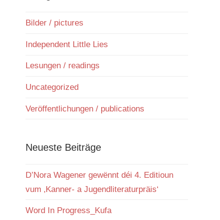
Bilder / pictures
Independent Little Lies
Lesungen / readings
Uncategorized
Veröffentlichungen / publications
Neueste Beiträge
D’Nora Wagener gewënnt déi 4. Editioun
vum ‚Kanner- a Jugendliteraturpräis‘
Word In Progress_Kufa