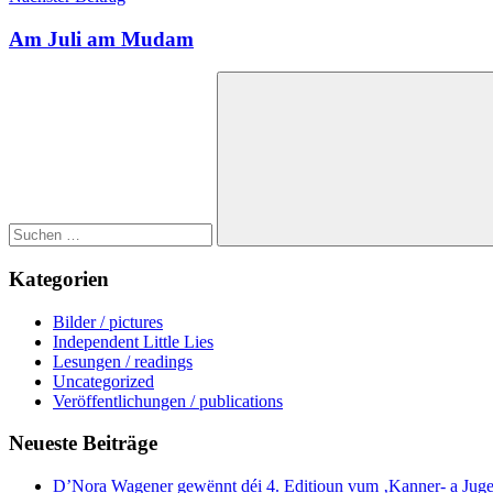
Am Juli am Mudam
Suchen
nach:
Suchen
Kategorien
Bilder / pictures
Independent Little Lies
Lesungen / readings
Uncategorized
Veröffentlichungen / publications
Neueste Beiträge
D’Nora Wagener gewënnt déi 4. Editioun vum ‚Kanner- a Jugend