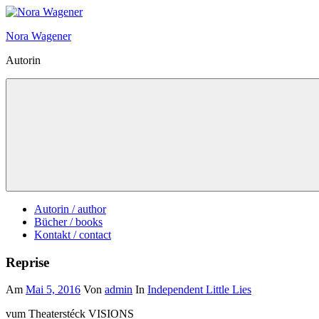
Zum
Inhalt
Nora Wagener
springen
Autorin
Autorin / author
Bücher / books
Kontakt / contact
Reprise
Am
Mai 5, 2016
Von
admin
In
Independent Little Lies
vum Theaterstéck VISIONS