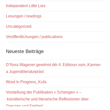
Independent Little Lies
Lesungen / readings
Uncategorized
Veröffentlichungen / publications
Neueste Beiträge
D’Nora Wagener gewënnt déi 4. Editioun vum ‚Kanner-
a Jugendliteraturpräis‘
Word In Progress_Kufa
Vorstellung der Publikation « Schengen » –
künstlerische und literarische Reflexionen über
Grenzen und Freiheit