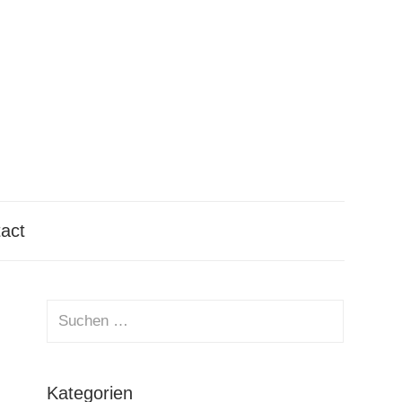
tact
Suchen
nach:
Suchen
Kategorien