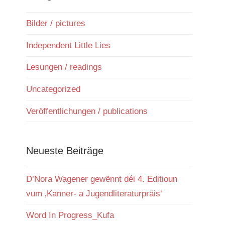
Bilder / pictures
Independent Little Lies
Lesungen / readings
Uncategorized
Veröffentlichungen / publications
Neueste Beiträge
D’Nora Wagener gewënnt déi 4. Editioun
vum ‚Kanner- a Jugendliteraturpräis‘
Word In Progress_Kufa