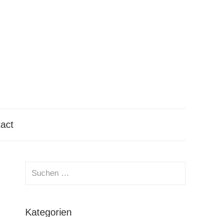
tact
Suchen
nach:
Suchen
Kategorien