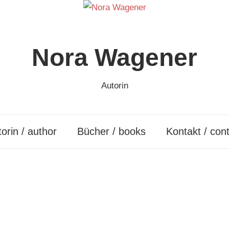
Nora Wagener
Autorin
orin / author
Bücher / books
Kontakt / con