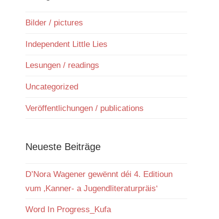
Bilder / pictures
Independent Little Lies
Lesungen / readings
Uncategorized
Veröffentlichungen / publications
Neueste Beiträge
D’Nora Wagener gewënnt déi 4. Editioun
vum ‚Kanner- a Jugendliteraturpräis‘
Word In Progress_Kufa