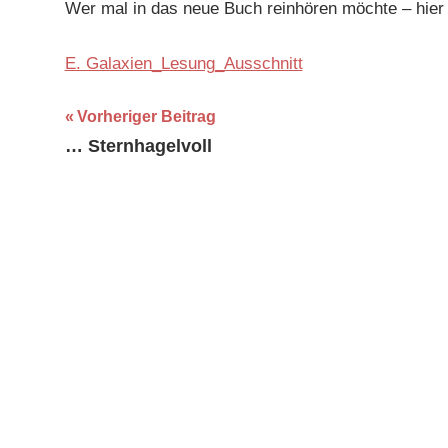
Wer mal in das neue Buch reinhören möchte – hier 
/
readings
E. Galaxien_Lesung_Ausschnitt
Beitragsnavigation
Vorheriger Beitrag
… Sternhagelvoll